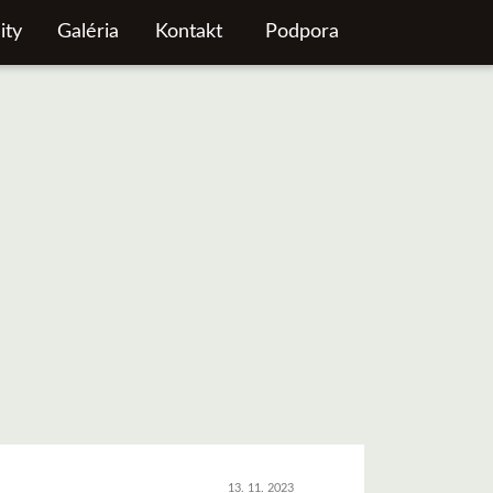
ity
Galéria
Kontakt
Podpora
13. 11. 2023