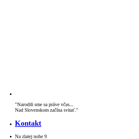
"Narodili sme sa práve včas...
Nad Slovenskom začína svitať."
Kontakt
Na zlatej nohe 9